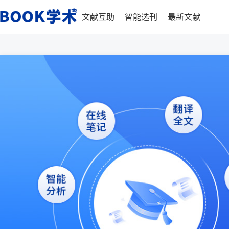
文献互助
智能选刊
最新文献