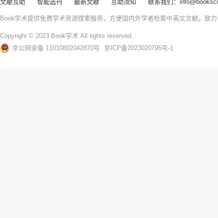
文献互助
智能选刊
最新文献
互助须知
联系我们：info@booksci
Book学术提供免费学术资源搜索服务，方便国内外学者检索中英文文献。致
Copyright © 2023 Book学术 All rights reserved.
京公网安备 11010802042870号
京ICP备2023020795号-1