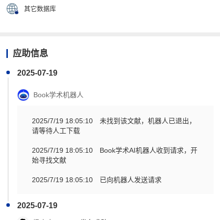
其它数据库
应助信息
2025-07-19
Book学术机器人
2025/7/19 18:05:10
未找到该文献，机器人已退出，
请等待人工下载
2025/7/19 18:05:10
Book学术AI机器人收到请求，开
始寻找文献
2025/7/19 18:05:10
已向机器人发送请求
2025-07-19