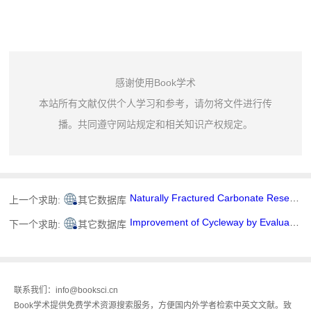
感谢使用Book学术
本站所有文献仅供个人学习和参考，请勿将文件进行传
播。共同遵守网站规定和相关知识产权规定。
Naturally Fractured Carbonate Reservoir Characterization: A Case Study of a Mature High-Pour Point Oil Field in Hungary
上一个求助:
其它数据库
Improvement of Cycleway by Evaluating Road Environment and Estimating Bicycle Traffic Volume
下一个求助:
其它数据库
联系我们：info@booksci.cn
Book学术提供免费学术资源搜索服务，方便国内外学者检索中英文文献。致