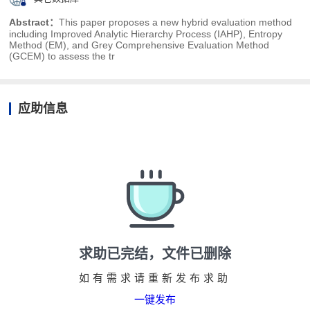
Abstract：
This paper proposes a new hybrid evaluation method
including Improved Analytic Hierarchy Process (IAHP), Entropy
Method (EM), and Grey Comprehensive Evaluation Method
(GCEM) to assess the tr
应助信息
求助已完结，文件已删除
如有需求请重新发布求助
一键发布