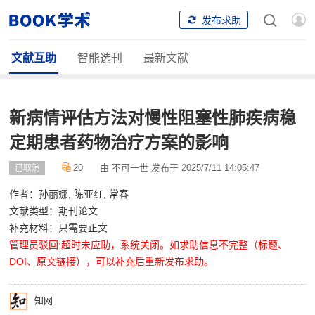
发布求助
文献互助
智能选刊
最新文献
新病情评估方法对慢性阻塞性肺疾病稳
定期患者药物治疗方案的影响
20
由 不可一世 发布于 2025/7/11 14:05:47
已取消
作者：孙丽娜, 陈亚红, 常春
文献类型：期刊论文
补充材料：只需要正文
管理员驳回:超时未应助，系统关闭。如求助信息不完整（标题、
DOI、原文链接），可以补充后重新发布求助。
知网