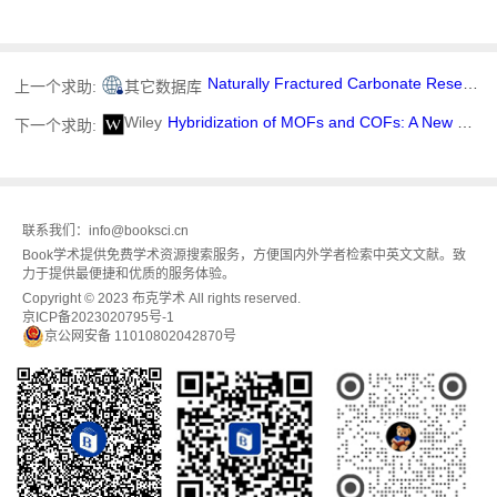
Naturally Fractured Carbonate Reservoir Characterization: A Case Study of a Mature High-Pour Point Oil Field in Hungary
上一个求助:
其它数据库
Wiley
Hybridization of MOFs and COFs: A New Strategy for Construction of MOF@COF Core–Shell Hybrid Materials
下一个求助:
联系我们：info@booksci.cn
Book学术提供免费学术资源搜索服务，方便国内外学者检索中英文文献。致
力于提供最便捷和优质的服务体验。
Copyright © 2023 布克学术 All rights reserved.
京ICP备2023020795号-1
京公网安备 11010802042870号