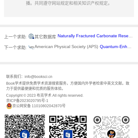
播。共同遵守网站规定和相关知识产权规定。
Naturally Fractured Carbonate Reservoir Characterization: A Case Study of a Mature High-Pour Point Oil Field in Hungary
上一个求助:
其它数据库
American Physical Society (APS)
Quantum-Enhanced Quickest Change Detection of Transmission Loss
下一个求助:
联系我们：info@booksci.cn
Book学术提供免费学术资源搜索服务，方便国内外学者检索中英文文献。致
力于提供最便捷和优质的服务体验。
Copyright © 2023 布克学术 All rights reserved.
京ICP备2023020795号-1
京公网安备 11010802042870号