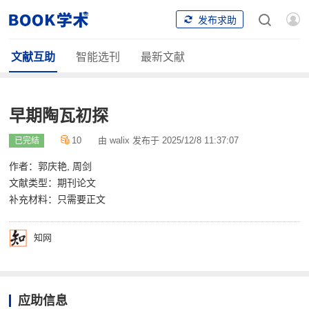
发布求助
文献互助
智能选刊
最新文献
早期陶瓦初探
10
由 walix 发布于 2025/12/8 11:37:07
已完结
作者：郭庆艳, 周剑
文献类型：期刊论文
补充材料：只需要正文
知网
应助信息