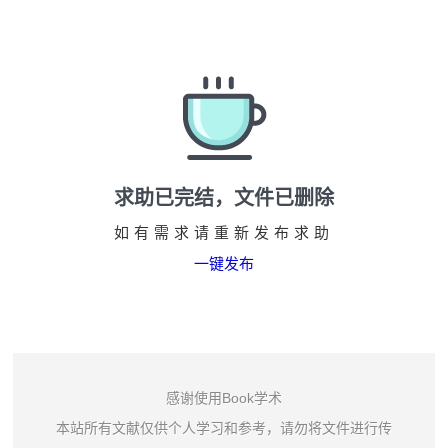
求助已完结，文件已删除
如有需求请重新发布求助
一键发布
感谢使用Book学术
本站所有文献仅供个人学习和参考，请勿将文件进行传