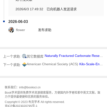
2026/6/3 17:49:32
已向机器人发送请求
2026-06-03
flower
发布求助
Naturally Fractured Carbonate Reservoir Characterization: A Case Study of a Mature High-Pour Point Oil Field in Hungary
上一个求助:
其它数据库
American Chemical Society (ACS)
Kilo-Scale-Enabled Route toward PF-07907063, a Type II Brain Penetrant cMET Inhibitor
下一个求助:
联系我们：info@booksci.cn
Book学术提供免费学术资源搜索服务，方便国内外学者检索中英文文献。致
力于提供最便捷和优质的服务体验。
Copyright © 2023 布克学术 All rights reserved.
京ICP备2023020795号-1